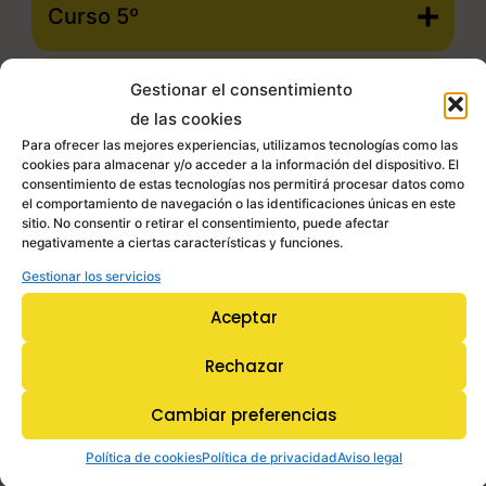
Curso 5º
Curso 6º
Gestionar el consentimiento
de las cookies
Para ofrecer las mejores experiencias, utilizamos tecnologías como las
Descargar PDF
cookies para almacenar y/o acceder a la información del dispositivo. El
consentimiento de estas tecnologías nos permitirá procesar datos como
el comportamiento de navegación o las identificaciones únicas en este
sitio. No consentir o retirar el consentimiento, puede afectar
Trámites
negativamente a ciertas características y funciones.
Gestionar los servicios
Pruebas de acceso
Aceptar
Rechazar
Cambiar preferencias
Política de cookies
Política de privacidad
Aviso legal
Especialidades