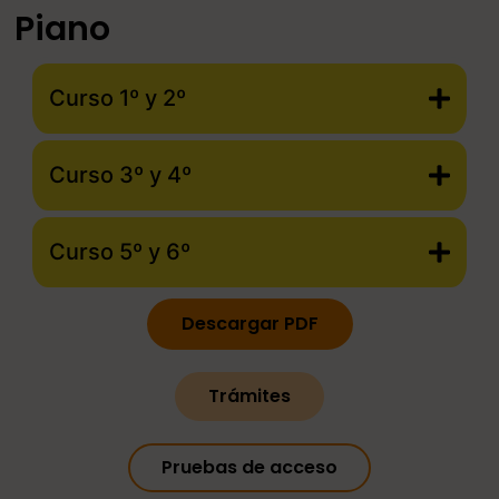
Piano
Curso 1º y 2º
Curso 3º y 4º
Curso 5º y 6º
Descargar PDF
Trámites
Pruebas de acceso