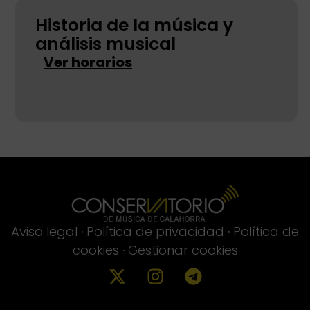
Historia de la música y
análisis musical
Ver horarios
Aviso legal
·
Política de privacidad
·
Política de
cookies
·
Gestionar cookies