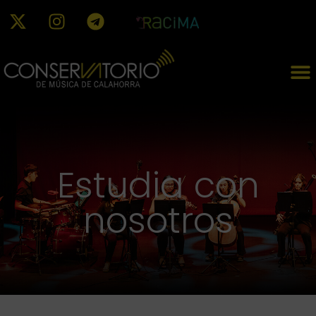
Estudia con
nosotros