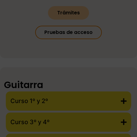
Trámites
Pruebas de acceso
Guitarra
Curso 1º y 2º
Curso 3º y 4º