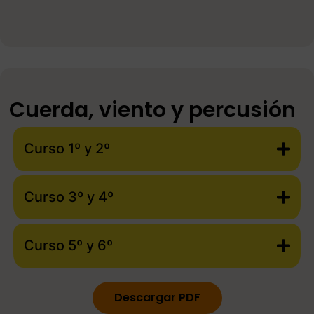
Cuerda, viento y percusión
Curso 1º y 2º
Curso 3º y 4º
Curso 5º y 6º
Descargar PDF