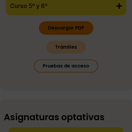
Curso 5º y 6º
Descargar PDF
Trámites
Pruebas de acceso
Asignaturas optativas